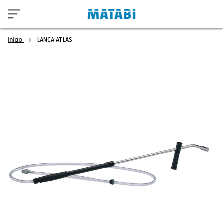
Início
LANÇA ATLAS