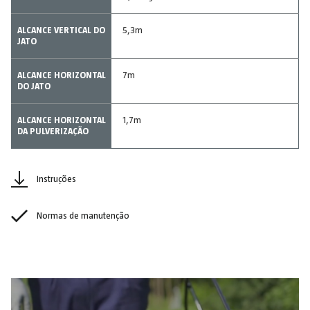
ALCANCE VERTICAL DO
5,3m
JATO
ALCANCE HORIZONTAL
7m
DO JATO
ALCANCE HORIZONTAL
1,7m
DA PULVERIZAÇÃO
Instruções
Normas de manutenção