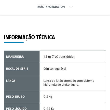
MÁS INFORMACIÓN
INFORMAÇÃO TÉCNICA
MANGUEIRA
1,3 m (PVC translúcido)
BOCAL DE SÉRIE
Cônico regulável
LANÇA
Lança de latão cromado com sistema
hidroneta de efeito duplo.
PESO BRUTO
0,5 Kg
PESO LÍQUIDO
0,45 Kg