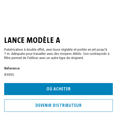
LANCE MODÈLE A
Pulvérisateur à double effet, avec buse réglable et portée en jet jusqu'à
7 m. Adéquate pour travailler avec des moyens débits. Son contrepoids à
filtre permet de l'utiliser avec un autre type de récipient.
Reference
83905
OÙ ACHETER
DEVENIR DISTRIBUTEUR