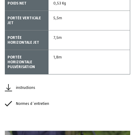
POIDS NET
0,53 Kg
PORTÉE VERTICALE
5,5m
JET
PORTÉE
7,5m
HORIZONTALE JET
PORTÉE
1,8m
HORIZONTALE
PULVÉRISATION
instructions
Normes d´entretien