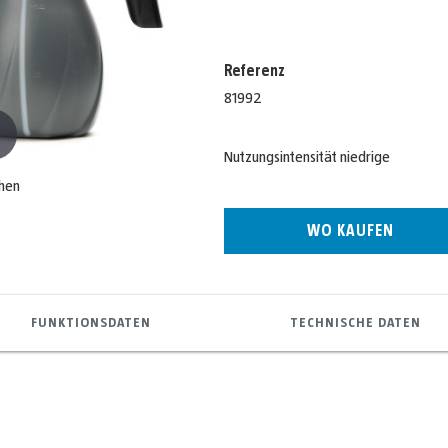
Referenz
81992
Nutzungsintensität niedrige
ehen
WO KAUFEN
FUNKTIONSDATEN
TECHNISCHE DATEN