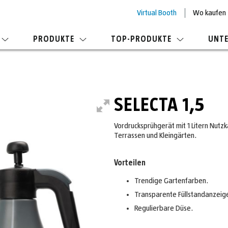
Virtual Booth
Wo kaufen
PRODUKTE
TOP-PRODUKTE
UNT
SELECTA 1,5
Vordrucksprühgerät mit 1 Litern Nutzk
Terrassen und Kleingärten.
Vorteilen
Trendige Gartenfarben.
Transparente Füllstandanzeig
Regulierbare Düse.