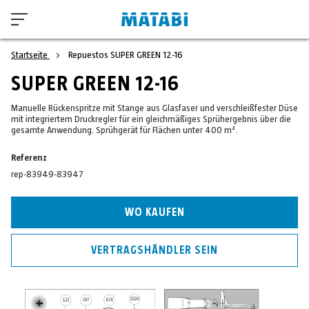
Startseite
Repuestos SUPER GREEN 12-16
SUPER GREEN 12-16
Manuelle Rückenspritze mit Stange aus Glasfaser und verschleißfester Düse
mit integriertem Druckregler für ein gleichmäßiges Sprühergebnis über die
gesamte Anwendung. Sprühgerät für Flächen unter 400 m².
Referenz
rep-83949-83947
WO KAUFEN
VERTRAGSHÄNDLER SEIN