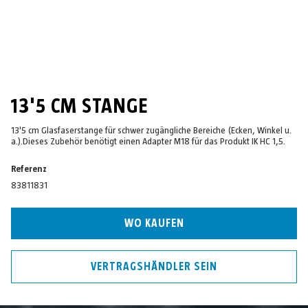
13'5 CM STANGE
13'5 cm Glasfaserstange für schwer zugängliche Bereiche (Ecken, Winkel u.
a.).Dieses Zubehör benötigt einen Adapter M18 für das Produkt IK HC 1,5.
Referenz
83811831
WO KAUFEN
VERTRAGSHÄNDLER SEIN