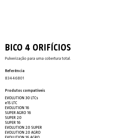
BICO 4 ORIFÍCIOS
Pulverização para uma cobertura total.
Referência
83446801
Produtos compatíveis
EVOLUTION 30 LTCs
e15 LTC
EVOLUTION 16
SUPER AGRO 16
SUPER 20
SUPER 16
EVOLUTION 20 SUPER
EVOLUTION 20 AGRO
EVOLUTION 16 AGRO