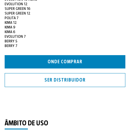
EVOLUTION 12
SUPER GREEN 16
SUPER GREEN 12
POLITA 7
KIMA 12
KIMA 9
KIMA 6
EVOLUTION 7
BERRY 5
BERRY 7
ONDE COMPRAR
SER DISTRIBUIDOR
ÂMBITO DE USO