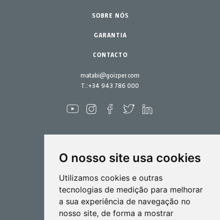
Peças de reposição
Lar - Jardim
SOBRE NÓS
Kits de manutenção
GARANTIA
CONTACTO
matabi@goizper.com
T.:
+34 943 786 000
O nosso site usa cookies
Pulverização
Utilizamos cookies e outras
Biotecnlogia
tecnologias de medição para melhorar
a sua experiência de navegação no
Industrial
nosso site, de forma a mostrar
Goizper S.Coop.