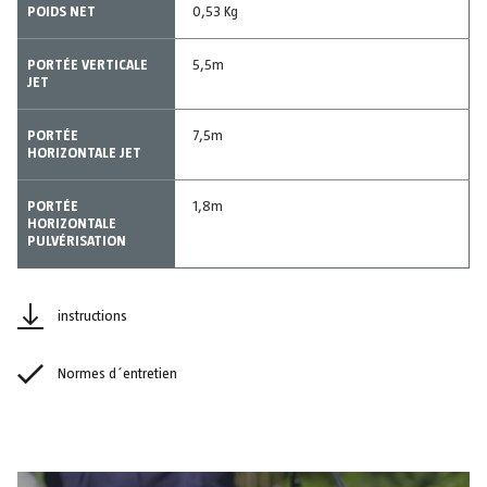
POIDS NET
0,53 Kg
PORTÉE VERTICALE
5,5m
JET
PORTÉE
7,5m
HORIZONTALE JET
PORTÉE
1,8m
HORIZONTALE
PULVÉRISATION
instructions
Normes d´entretien