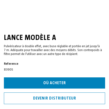
LANCE MODÈLE A
Pulvérisateur à double effet, avec buse réglable et portée en jet jusqu'à
7 m. Adéquate pour travailler avec des moyens débits. Son contrepoids à
filtre permet de l'utiliser avec un autre type de récipient.
Reference
83905
OÙ ACHETER
DEVENIR DISTRIBUTEUR