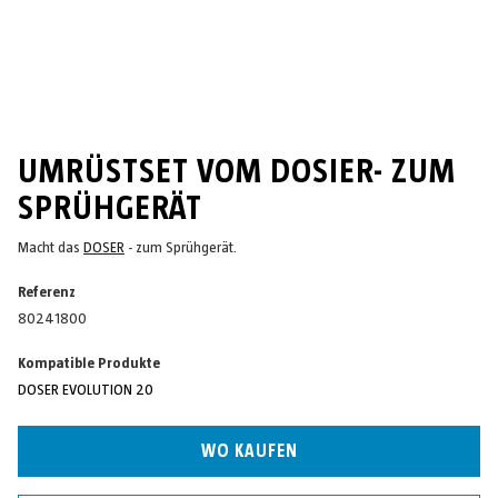
UMRÜSTSET VOM DOSIER- ZUM
SPRÜHGERÄT
Macht das
DOSER
- zum Sprühgerät.
Referenz
80241800
Kompatible Produkte
DOSER EVOLUTION 20
WO KAUFEN