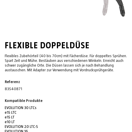
FLEXIBLE DOPPELDÜSE
Flexibles Zubehörteil (40 bis 70cm) mit Fächerdüse. Für doppeltes Sprühen.
Spart Zeit und Mühe. Bestäuben aus verschiedenen Winkeln. Erreicht auch
schwer zugängliche Orte. Die Düsen lassen sich je nach Behandlung
austauschen. Mit Adapter zur Verwendung mit Vordrucksprühgeräte.
Referenz
83540871
Kompatible Produkte
EVOLUTION 30 LTCs
e15 LTC
e15 LT
e10 LT
EVOLUTION 20 LTC-S
EVOLUTION 16