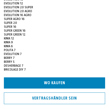
EVOLUTION 12
EVOLUTION 20 SUPER
EVOLUTION 20 AGRO
EVOLUTION 16 AGRO
SUPER AGRO 16
SUPER 20
SUPER 16
SUPER GREEN 16
SUPER GREEN 12
KIMA 12
KIMA 9
KIMA 6
POLITA 7
EVOLUTION 7
BERRY 7
BERRY 5
DESHERBAGE 7
BRICOLAGE DIY 7
WO KAUFEN
VERTRAGSHÄNDLER SEIN